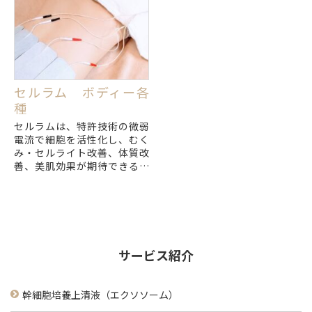
🔸エクソソームの含有数が保
障されている
🔸世界初の...
セルラム ボディー各
種
セルラムは、特許技術の微弱
電流で細胞を活性化し、むく
み・セルライト改善、体質改
善、美肌効果が期待できるボ
ディエステです。安全性と効
果が認められた技術と肌に優
しいパッドを使用し、お客様
に合わせた施術を提供しま
す。
サービス紹介
幹細胞培養上清液（エクソソーム）