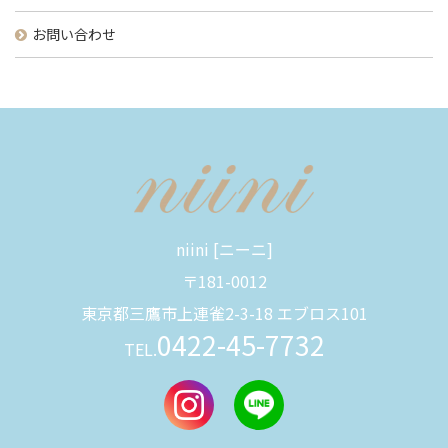
お問い合わせ
niini [ニーニ]
〒181-0012
東京都三鷹市上連雀2-3-18 エブロス101
0422-45-7732
TEL.